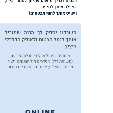
רעבים וצריך מישהו שניתן לסמוך עליו,
שיעלה אותך לסיפון
וישיט אותך לחוף מבטחים!
משרדנו יספק לך הגנה שתוביל
אותך לנמל הבטוח ולאופק הכלכלי
היציב
מומחים בניהול תהליכי חדלות פירעון
(פשיטת רגל), הסדרים מול הבנקים, ייצוג
חייבים בהוצל"פ, ייצוג נושים וגביית חובות.
online